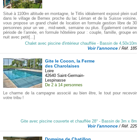
Situé à 1100m altitude en montagne, le Titlis idéalement exposé plein sud
dans le village de Bernex proche du lac Léman et de la Suisse voisine,
vous propose un grand chalet de location en formule gestion libre de 30
personnes pour un we , mid-week, semaine ou plus. Également certaine
période de l’année, en formule hôtelière pour : couple, famille, groupe en
nuit avec petit[...]
Chalet avec piscine d'intérieur chauffée - Bassin de 4,50x10m
Voir l'annonce
/ Réf. 185
Gite le Cocon, la Ferme
des Charolaises
Loire
42640 Saint-Germain-
Lespinasse
De 2 à 14 personnes
Le charme de la campagne associé au bien être, le tout pour recevoir
votre tribu !
Gite avec piscine couverte et chauffée 28° - Bassin de 3m x 8m
Voir l'annonce
/ Réf. 225
Domaine de Chatillon