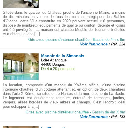
Située dans le quartier du Château proche de l’ancienne Mairie, à moins
de dix minutes en voiture de tous les points stratégiques des Sables
d’Olonne, cette Villa construite en 2020 pouvant accueillir 6 personnes,
dispose de nombreux équipements de qualité où confort, détente et loisirs
ont été privilégiés. La maison est classée Meublé de Tourisme 5 étoiles
et a obtenu le label[...]
Gite avec piscine d'intérieur chauffée - Bassin de 4m x 8m
Voir l'annonce
/ Réf. 224
Manoir de la Simonais
Loire Atlantique
44480 Donges
De 4 à 20 personnes
La location, composée d’un manoir du XVème siècle, d’une piscine
intérieure chauffée, d’un cottage attenant et, en option, de deux chambres
dans l’aile XIXème, se situe entre Nantes et la mer, proche de La Baule.
Le logement est entièrement restauré, entouré de terrasses, jardins,
vergers, allées bordées de vieux arbres et champs. C’est l’endroit idéal
pour échapper à la[...]
Gites avec piscine d'intérieur chauffée - Bassin de 4m X 9m
Voir l'annonce
/ Réf. 133