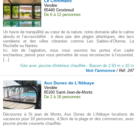
Le Chromatic
Vendée
85440 Grosbreuil
De 6 à 12 personnes
Un havre de tranquillité au cœur de la nature, notre domaine allie le calme
absolu et l’accessibilité : à deux pas des plages atlantiques, des lacs
vendéens et des villes vibrantes comme Les Sables-d’Olonne, La
Rochelle ou Nantes.
Ici, loin de l’agitation, nous vous ouvrons les portes d’un cadre
enchanteur, pensé pour vous permettre de vous reconnecter à l’essentiel,
[...]
Gite avec piscine d'intérieur chauffée - Bassin de 2,50 m x 10 m
Voir l'annonce
/ Réf. 247
Aux Dunes de L'Abbaye
Vendée
85160 Saint-Jean-de-Monts
De 2 à 18 personnes
Découvrez à St jean de Monts, Aux Dunes de L'Abbaye locations de
vacances pour 18 personnes, 4,5km de la plage et des commerces, avec
piscine privée couverte chauffée.