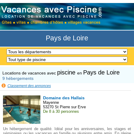
Panneau de gestion des cookies
Pays de Loire
piscine
Pays de Loire
Locations de vacances avec
en
9 hébergements
Classement des annonces
Domaine des Hallais
Mayenne
53270 St Pierre sur Erve
De 8 à 30 personnes
Un hébergement de qualité. Idéal pour les anniversaires, les stages et
séminaires ou les vacances en famille ou réunions entre amis. En pleine