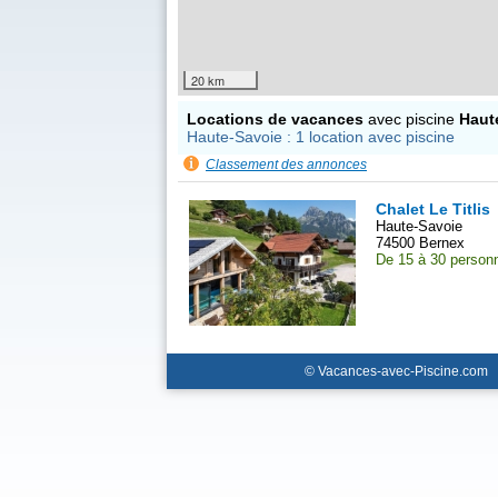
20 km
Locations de vacances
avec piscine
Haut
Haute-Savoie : 1 location avec piscine
Classement des annonces
Chalet Le Titlis
Haute-Savoie
74500 Bernex
De 15 à 30 person
© Vacances-avec-Piscine.com