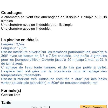
Couchages
3 chambres peuvent être aménagées en lit double + simple ou 3 lits
simples.
Une chambre avec un lit double et un lit simple
Une chambre avec un lit double.
La piscine en détails
Largeur : 3,5m
Longueur : 7,5m
Piscine intérieure ouverte sur les terrasses panoramiques, ouverte à
360° avec un bassin de 3,5 x 7,5m chauffée, une poêle à granules
pour les journées d'hiver. Ouverte jusqu'à 20 h jusqu'à mai, et 21 h
de juin à aout.
Chauffage de l'eau toute l'année, et de l'air par poêle à pellet.
L’espace bain est géré par la propriétaire pour le réglage des
températures, traitements.
Piscine d'intérieur très lumineuse entourée à 360° par des baies
vitrées (quadruple exposition) et 80m² de terrasses extérieures.
Formule(s)
Gestion libre
Tarifs
Tarif par nuit
Toute l'année