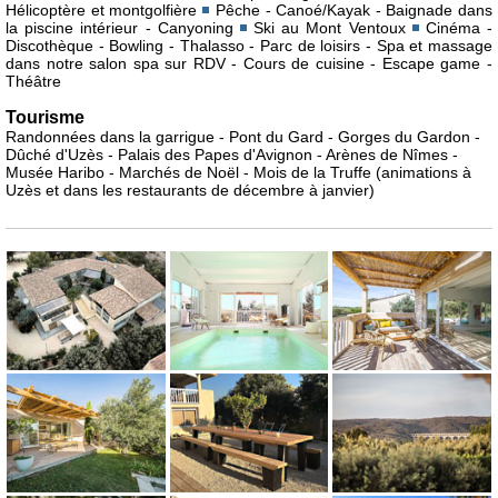
Hélicoptère et montgolfière
Pêche - Canoé/Kayak - Baignade dans
la piscine intérieur - Canyoning
Ski au Mont Ventoux
Cinéma -
Discothèque - Bowling - Thalasso - Parc de loisirs - Spa et massage
dans notre salon spa sur RDV - Cours de cuisine - Escape game -
Théâtre
Tourisme
Randonnées dans la garrigue - Pont du Gard - Gorges du Gardon -
Dûché d'Uzès - Palais des Papes d'Avignon - Arènes de Nîmes -
Musée Haribo - Marchés de Noël - Mois de la Truffe (animations à
Uzès et dans les restaurants de décembre à janvier)