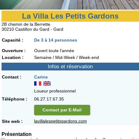
La Villa Les Petits Gardons
2B chemin de la Berrette
30210 Castillon du Gard - Gard
Capacité :
De 3 à 14 personnes
Ouverture :
Ouvert toute l'année
Location :
Semaine / Mid-Week / Week-end
Infos et réservation
Contact :
Carine
Loueur professionnel
Téléphone :
06.27.17.67.35
Contact par E-Mail
lavillalespetitsgardons.com
Site web :
Présentation